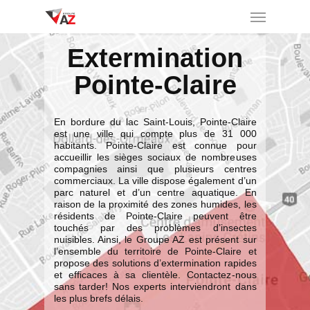
Extermination
Pointe-Claire
En bordure du lac Saint-Louis, Pointe-Claire
est une ville qui compte plus de 31 000
habitants. Pointe-Claire est connue pour
accueillir les sièges sociaux de nombreuses
compagnies ainsi que plusieurs centres
commerciaux. La ville dispose également d’un
parc naturel et d’un centre aquatique. En
raison de la proximité des zones humides, les
résidents de Pointe-Claire peuvent être
touchés par des problèmes d’insectes
nuisibles. Ainsi, le Groupe AZ est présent sur
l’ensemble du territoire de Pointe-Claire et
propose des solutions d’extermination rapides
et efficaces à sa clientèle. Contactez-nous
sans tarder! Nos experts interviendront dans
les plus brefs délais.