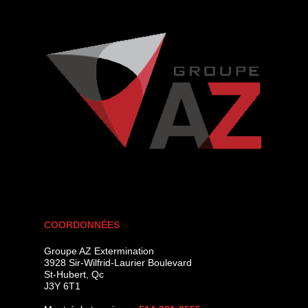
COORDONNÉES
Groupe AZ Extermination
3928 Sir-Wilfrid-Laurier Boulevard
St-Hubert
,
Qc
J3Y 6T1