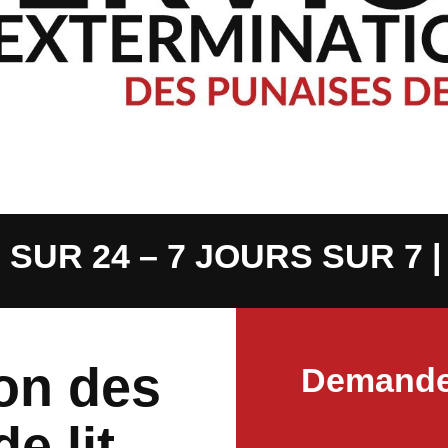
SUR 24 – 7 JOURS SUR 7 
on des
Demande
e lit