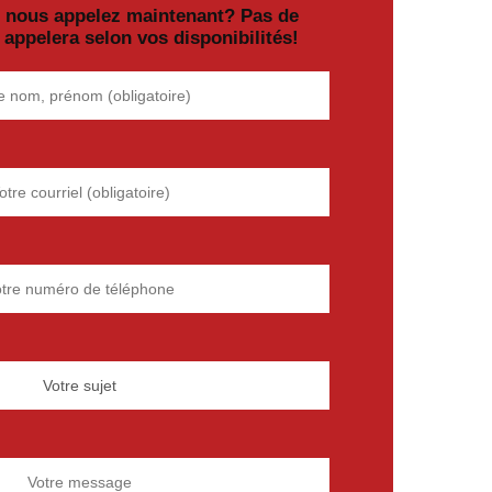
e nous appelez maintenant? Pas de
 appelera selon vos disponibilités!