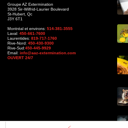
Groupe AZ Extermination
3928 Sir-Wilfrid-Laurier Boulevard
St-Hubert
,
Qc
J3Y 6T1
Montréal et environs:
514-381-3555
Laval:
450-661-7600
Laurentides:
819-717-1760
Rive-Nord:
450-430-9300
Rive-Sud:
450-445-9929
Email:
info@aaz-extermination.com
OUVERT 24/7