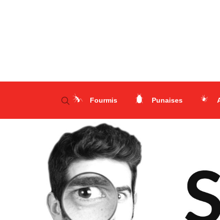
Fourmis
Punaises