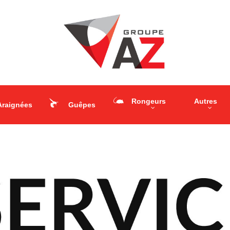
Rongeurs
Autres
Araignées
Guêpes