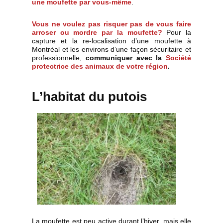
une moufette
par vous-même
.
Vous ne voulez pas risquer pas de vous faire
arroser ou mordre par la moufette?
Pour la
capture et la re-localisation d’une moufette à
Montréal et les environs d’une façon sécuritaire et
professionnelle,
communiquer avec la
Société
protectrice des animaux de votre région
.
L’habitat du putois
La moufette est peu active durant l’hiver, mais elle