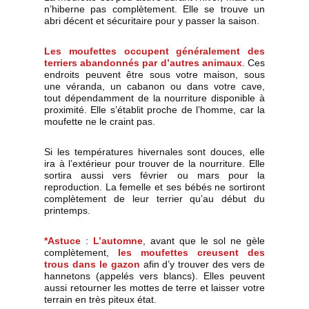
n’hiberne pas complètement. Elle se trouve un
abri décent et sécuritaire pour y passer la saison.
Les moufettes occupent généralement des
terriers abandonnés par d’autres animaux
. Ces
endroits peuvent être sous votre maison, sous
une véranda, un cabanon ou dans votre cave,
tout dépendamment de la nourriture disponible à
proximité. Elle s’établit proche de l’homme, car la
moufette ne le craint pas.
Si les températures hivernales sont douces, elle
ira à l’extérieur pour trouver de la nourriture. Elle
sortira aussi vers février ou mars pour la
reproduction. La femelle et ses bébés ne sortiront
complètement de leur terrier qu’au début du
printemps.
*Astuce
:
L’automne
, avant que le sol ne gèle
complètement,
les moufettes creusent des
trous dans le gazon
afin d’y trouver des vers de
hannetons (appelés vers blancs). Elles peuvent
aussi retourner les mottes de terre et laisser votre
terrain en très piteux état.