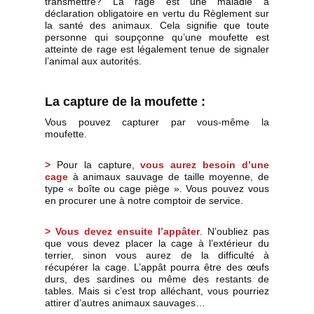
transmettre? La rage est une maladie à
déclaration obligatoire en vertu du Règlement sur
la santé des animaux. Cela signifie que toute
personne qui soupçonne qu’une moufette est
atteinte de rage est légalement tenue de signaler
l’animal aux autorités.
La capture de la moufette :
Vous pouvez capturer par vous-même la
moufette.
>
Pour la capture,
vous aurez besoin d’une
cage
à animaux sauvage de taille moyenne, de
type « boîte ou cage piège ». Vous pouvez vous
en procurer une à notre comptoir de service.
> Vous devez ensuite l’appâter
. N’oubliez pas
que vous devez placer la cage à l’extérieur du
terrier, sinon vous aurez de la difficulté à
récupérer la cage. L’appât pourra être des œufs
durs, des sardines ou même des restants de
tables. Mais si c’est trop alléchant, vous pourriez
attirer d’autres animaux sauvages…