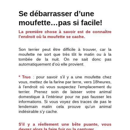
Se débarrasser d’une
moufette…pas si facile!
La première chose à savoir est de connaître
l’endroit où la moufette se cache.
Son terrier peut être difficile à trouver, car la
moufette ne sort que très tôt le matin ou à la
tombée de la nuit. On ne sait donc pas
automatiquement d’où elle provient.
* Truc
: pour savoir s’il y a une moufette chez
vous, mettez de la farine par terre, vers 18heures,
à l’endroit où vous suspectez l’emplacement du
terrier. Prenez soin de laisser votre animal
domestique à l’intérieur pour ne pas fausser les
informations. Si vous voyez des traces de pas le
lendemain matin cela prouve qu’un animal
indésirable s’y cache.
S’il y a réellement une bête puante, vous
devrez alors la faire fuir ou la capturer.