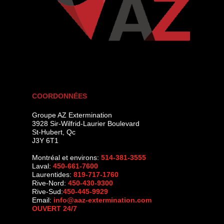
COORDONNÉES
Groupe AZ Extermination
3928 Sir-Wilfrid-Laurier Boulevard
St-Hubert
,
Qc
J3Y 6T1
Montréal et environs:
514-381-3555
Laval:
450-661-7600
Laurentides:
819-717-1760
Rive-Nord:
450-430-9300
Rive-Sud:
450-445-9929
Email:
info@aaz-extermination.com
OUVERT 24/7