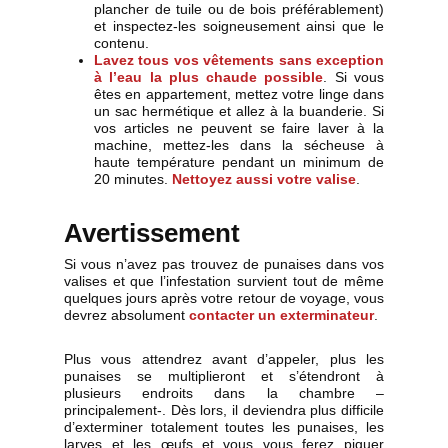
plancher de tuile ou de bois préférablement)
et inspectez-les soigneusement ainsi que le
contenu.
Lavez tous vos vêtements sans exception
à l’eau la plus chaude possible
. Si vous
êtes en appartement, mettez votre linge dans
un sac hermétique et allez à la buanderie. Si
vos articles ne peuvent se faire laver à la
machine, mettez-les dans la sécheuse à
haute température pendant un minimum de
20 minutes.
Nettoyez aussi votre valise
.
Avertissement
Si vous n’avez pas trouvez de punaises dans vos
valises et que l’infestation survient tout de même
quelques jours après votre retour de voyage, vous
devrez absolument
contacter un exterminateur
.
Plus vous attendrez avant d’appeler, plus les
punaises se multiplieront et s’étendront à
plusieurs endroits dans la chambre –
principalement-. Dès lors, il deviendra plus difficile
d’exterminer totalement toutes les punaises, les
larves et les œufs et vous vous ferez piquer