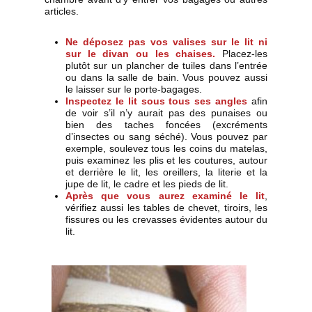
articles.
Ne déposez pas vos valises sur le lit ni
sur le divan ou les chaises.
Placez-les
plutôt sur un plancher de tuiles dans l’entrée
ou dans la salle de bain. Vous pouvez aussi
le laisser sur le porte-bagages.
Inspectez le lit sous tous ses angles
afin
de voir s’il n’y aurait pas des punaises ou
bien des taches foncées (excréments
d’insectes ou sang séché). Vous pouvez par
exemple, soulevez tous les coins du matelas,
puis examinez les plis et les coutures, autour
et derrière le lit, les oreillers, la literie et la
jupe de lit, le cadre et les pieds de lit.
Après que vous aurez examiné le lit
,
vérifiez aussi les tables de chevet, tiroirs, les
fissures ou les crevasses évidentes autour du
lit.