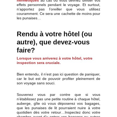
hermétiques
au cas où vous devriez diviser vos
effets personnels pendant le voyage. Et surtout,
n’apportez pas l’oreiller que vous utilisez
couramment. Ce sera une cachette de moins pour
les punaises…
Rendu à votre hôtel (ou
autre), que devez-vous
faire?
Lorsque vous arriverez à votre hôtel, votre
inspection sera cruciale.
Bien entendu, il n’est pas ici question de paniquer,
car le but est de pouvoir profiter pleinement de
son voyage sans souci.
Souvenez vous par contre que si vous
n’établissez pas une petite routine à chaque hôtel,
auberge, gîte où vous déposerez vos bagages,
que les punaises de lit pourraient nuire à votre
quotidien dès votre retour…Inspectez donc votre
chambre avant d’y entrer vos bagages ou autres