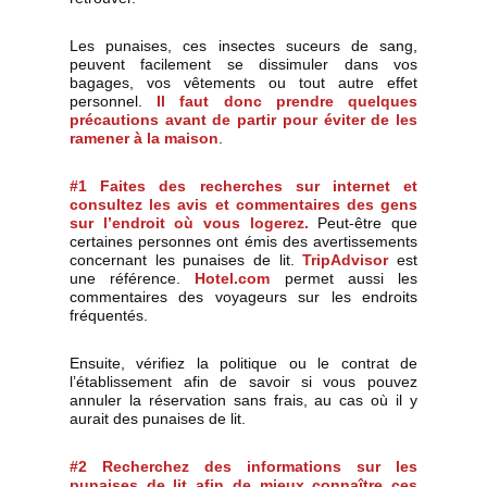
Les punaises, ces insectes suceurs de sang,
peuvent facilement se dissimuler dans vos
bagages, vos vêtements ou tout autre effet
personnel.
Il faut donc prendre quelques
précautions avant de partir pour éviter de les
ramener à la maison
.
#1 Faites des recherches sur internet et
consultez les avis et commentaires des gens
sur l’endroit où vous logerez.
Peut-être que
certaines personnes ont émis des avertissements
concernant les punaises de lit.
TripAdvisor
est
une référence.
Hotel.com
permet aussi les
commentaires des voyageurs sur les endroits
fréquentés.
Ensuite, vérifiez la politique ou le contrat de
l’établissement afin de savoir si vous pouvez
annuler la réservation sans frais, au cas où il y
aurait des punaises de lit.
#2 Recherchez des informations sur les
punaises de lit afin de mieux connaître ces