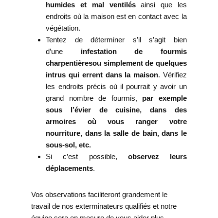
humides et mal ventilés
ainsi que les
endroits où la maison est en contact avec la
végétation.
Tentez de déterminer s’il s’agit bien
d’une
infestation de fourmis
charpentières
ou simplement de quelques
intrus qui errent dans la maison
. Vérifiez
les endroits précis où il pourrait y avoir un
grand nombre de fourmis,
par exemple
sous l’évier de cuisine, dans des
armoires où vous ranger votre
nourriture, dans la salle de bain, dans le
sous-sol, etc.
Si c’est possible,
observez leurs
déplacements
.
Vos observations faciliteront grandement le
travail de nos exterminateurs qualifiés et notre
équipe sera en mesure de vous aider plus