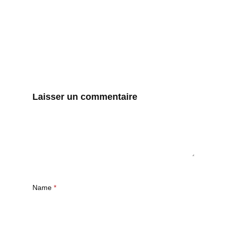
Laisser un commentaire
Name
*