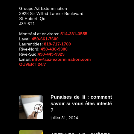
Groupe AZ Extermination
3928 Sir-Wilfrid-Laurier Boulevard
St-Hubert
,
Qc
J3Y 6T1
Montréal et environs:
514-381-3555
Laval:
450-661-7600
Laurentides:
819-717-1760
Rive-Nord:
450-430-9300
Rive-Sud:
450-445-9929
Email:
info@aaz-extermination.com
OUVERT 24/7
Punaises de lit : comment
savoir si vous êtes infesté
?
juillet 31, 2024