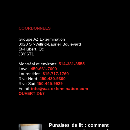
COORDONNÉES
Groupe AZ Extermination
3928 Sir-Wilfrid-Laurier Boulevard
St-Hubert
,
Qc
J3Y 6T1
Montréal et environs:
514-381-3555
Laval:
450-661-7600
Laurentides:
819-717-1760
Rive-Nord:
450-430-9300
Rive-Sud:
450-445-9929
Email:
info@aaz-extermination.com
OUVERT 24/7
Punaises de lit : comment