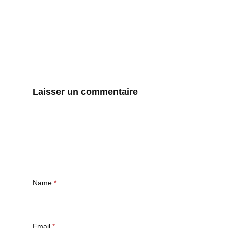
Laisser un commentaire
Name
*
Email
*