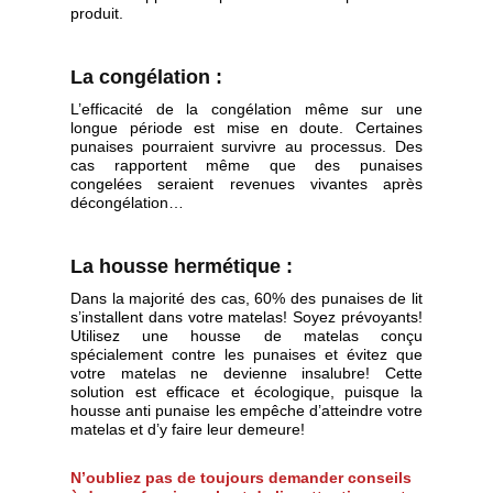
produit.
La congélation :
L’efficacité de la congélation même sur une
longue période est mise en doute. Certaines
punaises pourraient survivre au processus. Des
cas rapportent même que des punaises
congelées seraient revenues vivantes après
décongélation…
La housse hermétique :
Dans la majorité des cas, 60% des punaises de lit
s’installent dans votre matelas! Soyez prévoyants!
Utilisez une housse de matelas conçu
spécialement contre les punaises et évitez que
votre matelas ne devienne insalubre! Cette
solution est efficace et écologique, puisque la
housse anti punaise les empêche d’atteindre votre
matelas et d’y faire leur demeure!
N’oubliez pas de toujours demander conseils