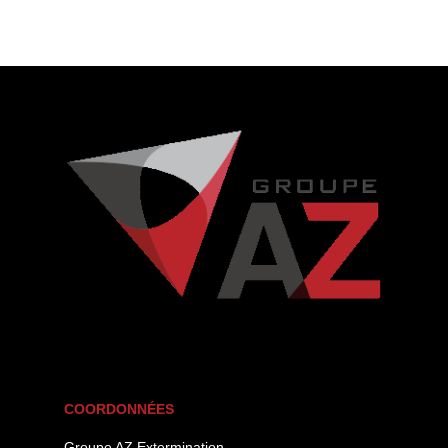
COORDONNÉES
Groupe AZ Extermination