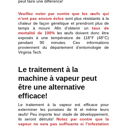
peut faire une différence!
Veuillez noter par contre que les œufs qui
n’ont pas encore éclos
sont plus résistants à la
chaleur de façon génétique et prendront plus de
temps à mourir. Afin d’obtenir un
taux de
mortalité de 100%
les œufs doivent donc être
exposés à une température de 118°F (48°C)
pendant 90 minutes. Ces informations
proviennent du département d’entomologie de
Virginia Tech.
Le traitement à la
machine à vapeur peut
être une alternative
efficace!
Le traitement à la vapeur est efficace pour
exterminer les punaises de lit et même leurs
œufs! Peu importe leur stade de développement,
ils seront détruits!
Notez par contre que la
vapeur ne sera pas suffisante si l’infestation